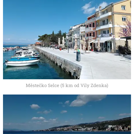
Městečko Selce (5 km od Vily Zdenka)