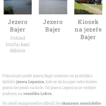
Jezero
Jezero
Kiosek
Bajer
Bajer
na jezeře
Bajer
Pohled
trochu kazí
dálnice
Pokračujte podél jezera Bajer směrem na prohlídku
dalšího
jezera Lepenica
, kde se dá koupat nebo kolem
jezera lze jezdit na kole. Od jezera Lepenica se vydejte
směrem na
vesničku Lokve.
Po cestě nezapomeňte odbočit ke
skanzenu amerického