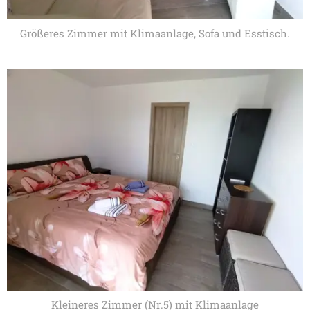
Größeres Zimmer mit Klimaanlage, Sofa und Esstisch.
Kleineres Zimmer (Nr.5) mit Klimaanlage