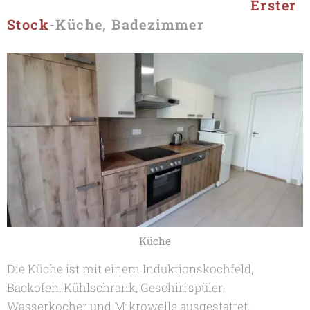
Erster
Stock
-Küche, Badezimmer
Küche
Die Küche ist mit einem Induktionskochfeld,
Backofen, Kühlschrank, Geschirrspüler,
Wasserkocher und Mikrowelle ausgestattet.