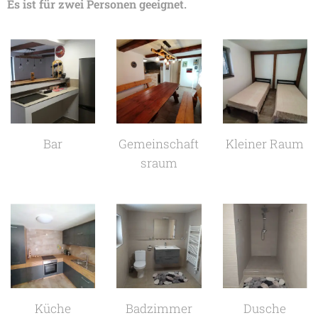
Es ist für zwei Personen geeignet.
Bar
Gemeinschaft
Kleiner Raum
sraum
Küche
Badzimmer
Dusche