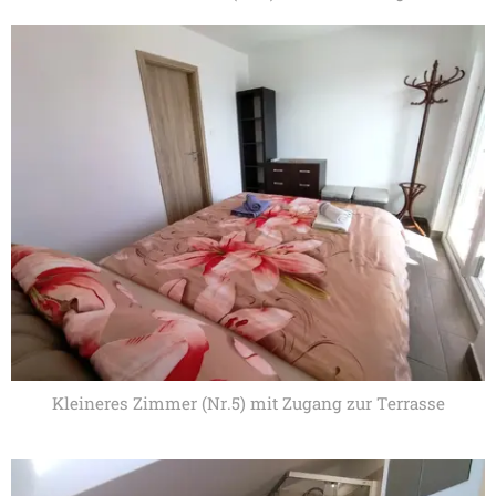
Kleineres Zimmer (Nr.5) mit Zugang zur Terrasse