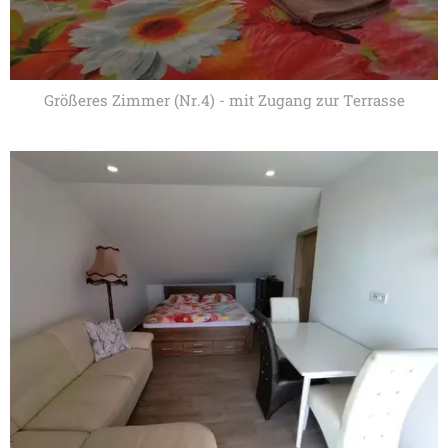
Größeres Zimmer (Nr.4) - mit Zugang zur Terrasse