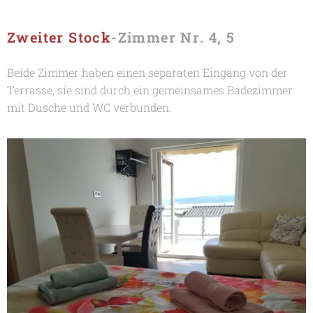
Zweiter Stock
-Zimmer Nr. 4, 5
Beide Zimmer haben einen separaten Eingang von der
Terrasse, sie sind durch ein gemeinsames Badezimmer
mit Dusche und WC verbunden.