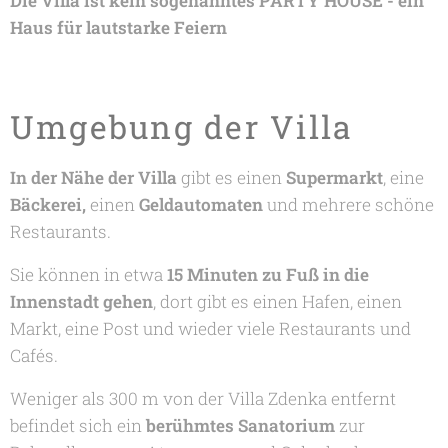
Die Villa ist kein sogenanntes PARTY HOUSE - ein
Haus für lautstarke Feiern
Umgebung der Villa
In der Nähe der Villa
gibt es einen
Supermarkt
, eine
Bäckerei,
einen
Geldautomaten
und mehrere schöne
Restaurants.
Sie können in etwa
15 Minuten zu Fuß in die
Innenstadt gehen
, dort gibt es einen Hafen, einen
Markt, eine Post und wieder viele Restaurants und
Cafés.
Weniger als 300 m von der Villa Zdenka entfernt
befindet sich ein
berühmtes Sanatorium
zur