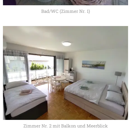
Bad/WC (Zimmer Nr. 1)
Zimmer Nr. 2 mit Balkon und Meerblick