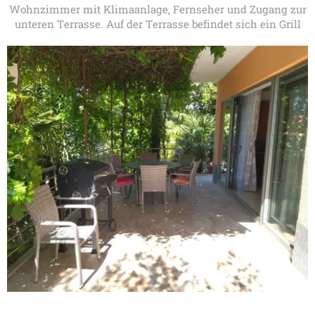
Wohnzimmer mit Klimaanlage, Fernseher und Zugang zur
unteren Terrasse. Auf der Terrasse befindet sich ein Grill