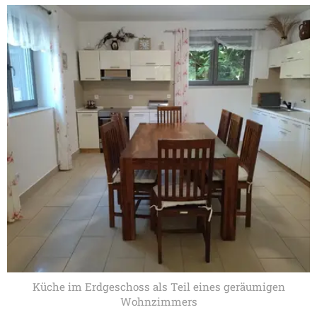
Küche im Erdgeschoss als Teil eines geräumigen
Wohnzimmers