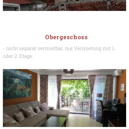
Obergeschoss
- nicht separat vermietbar, nur Vermietung mit 1.
oder 2. Etage.